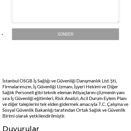
GÖNDER
İstanbul OSGB İş Sağlığı ve Güvenliği Danışmanlık Ltd. Şti,
Firmalarımızın, İş Güvenliği Uzmanı, İşyeri Hekimi ve Diğer
Sağlık Personeli gibi teknik eleman ihtiyaçlarını çözmenin yanı
sıra İş Güvenliği eğitimleri, Risk Analizi, Acil Durum Eylem Planı
ve diğer taleplerini tek elden gidermek amacıyla T.C. Çalışma ve
Sosyal Güvenlik Bakanlığı tarafından Ortak Sağlık ve Güvenlik
Birimi olarak yetkilendirilmiştir.
Duyurular