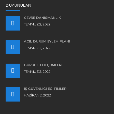
DUYURULAR
CEVRE DANISMANLIK
TEMMUZ 2, 2022
ACİL DURUM EYLEM PLANI
TEMMUZ 2, 2022
GÜRÜLTÜ ÖLÇÜMLERİ
TEMMUZ 2, 2022
İŞ GÜVENLİĞİ EĞİTİMLERİ
HAZIRAN 2, 2022