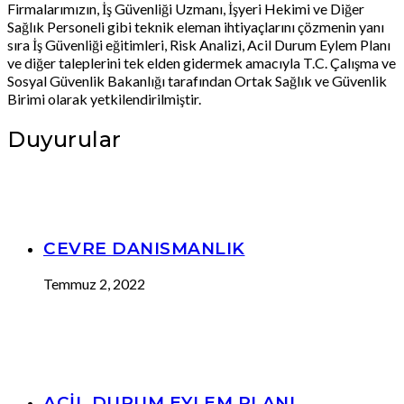
Firmalarımızın, İş Güvenliği Uzmanı, İşyeri Hekimi ve Diğer
Sağlık Personeli gibi teknik eleman ihtiyaçlarını çözmenin yanı
sıra İş Güvenliği eğitimleri, Risk Analizi, Acil Durum Eylem Planı
ve diğer taleplerini tek elden gidermek amacıyla T.C. Çalışma ve
Sosyal Güvenlik Bakanlığı tarafından Ortak Sağlık ve Güvenlik
Birimi olarak yetkilendirilmiştir.
Duyurular
CEVRE DANISMANLIK
Temmuz 2, 2022
ACİL DURUM EYLEM PLANI