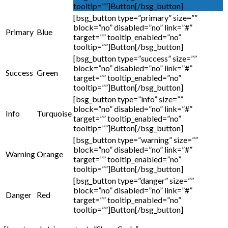
tooltip=””]Button[/bsg_button]
[bsg_button type=”primary” size=””
block=”no” disabled=”no” link=”#”
Primary
Blue
target=”” tooltip_enabled=”no”
tooltip=””]Button[/bsg_button]
[bsg_button type=”success” size=””
block=”no” disabled=”no” link=”#”
Success
Green
target=”” tooltip_enabled=”no”
tooltip=””]Button[/bsg_button]
[bsg_button type=”info” size=””
block=”no” disabled=”no” link=”#”
Info
Turquoise
target=”” tooltip_enabled=”no”
tooltip=””]Button[/bsg_button]
[bsg_button type=”warning” size=””
block=”no” disabled=”no” link=”#”
Warning
Orange
target=”” tooltip_enabled=”no”
tooltip=””]Button[/bsg_button]
[bsg_button type=”danger” size=””
block=”no” disabled=”no” link=”#”
Danger
Red
target=”” tooltip_enabled=”no”
tooltip=””]Button[/bsg_button]