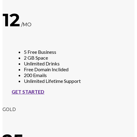
12
/MO
5 Free Business
2 GB Space
Unlimited Drinks
Free Domain Inclided
200 Emails
Unlimited Lifetime Support
GET STARTED
GOLD