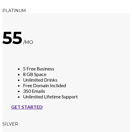
PLATINUM
55
/MO
5 Free Business
8 GB Space
Unlimited Drinks
Free Domain Inclided
350 Emails
Unlimited Lifetime Support
GET STARTED
SILVER