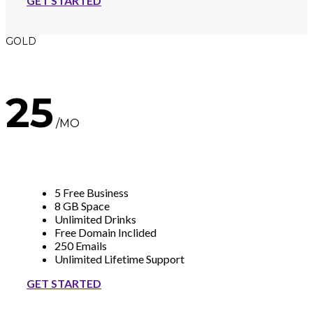
GET STARTED
GOLD
25
/MO
5 Free Business
8 GB Space
Unlimited Drinks
Free Domain Inclided
250 Emails
Unlimited Lifetime Support
GET STARTED