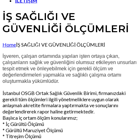
İLETİŞİM
İŞ SAĞLIĞI VE
GÜVENLİĞİ ÖLÇÜMLERİ
Home
İŞ SAĞLIĞI VE GÜVENLİĞİ ÖLÇÜMLERİ
İşveren, çalışan ortamında yapılan işten ortaya çıkan,
çalışanların sağlık ve güvenliğini olumsuz etkileyen unsurları
tespit etmek ve önleyebilmek için gerekli ölçüm ve
değerlendirmeleri yapmakla ve sağlıklı çalışma ortamı
oluşturmakla yükümlüdür.
İstanbul OSGB Ortak Sağlık Güvenlik Birimi, firmanızdaki
gerekli tüm ölçümleri ilgili yönetmeliklere uygun olarak
anlaşmalı akretite firmalara yaptırmakta ve sonuçlarını
değerlendirerek rapor haline getirmektedir.
Başlıca iç ortam ölçüm konularımız;
* İç Gürültü Ölçümü
* Gürültü Maruziyet Ölçümü
* Titreşim Ölçümü