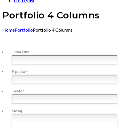
İLETİŞİM
Portfolio 4 Columns
Home
Portfolio
Portfolio 4 Columns
Firma İsmi
E-posta
*
Telefon
Mesaj